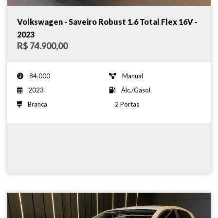
Volkswagen - Saveiro Robust 1.6 Total Flex 16V -
2023
R$ 74.900,00
84.000
Manual
2023
Álc./Gasol.
Branca
2 Portas