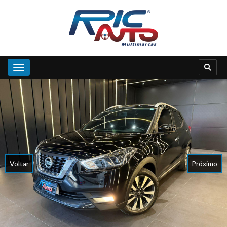
Toggle navigation
Voltar
Próximo