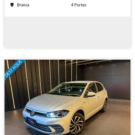
Branca
4 Portas
DESTAQUE