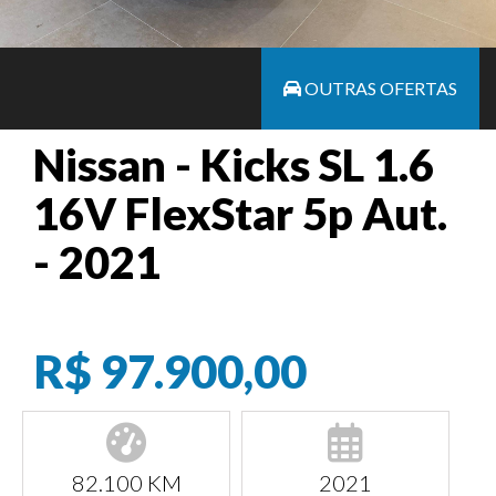
OUTRAS OFERTAS
Nissan - Kicks SL 1.6
16V FlexStar 5p Aut.
- 2021
R$ 97.900,00
82.100 KM
2021