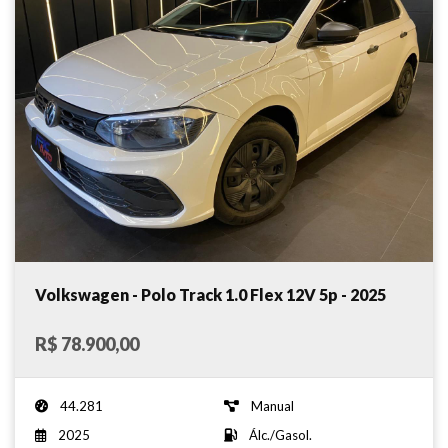
Volkswagen - Polo Track 1.0 Flex 12V 5p - 2025
R$ 78.900,00
44.281
Manual
2025
Álc./Gasol.