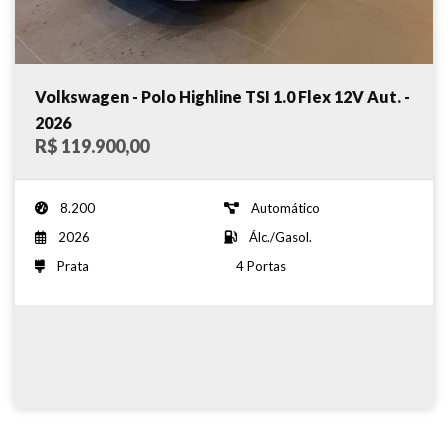
Volkswagen - Polo Highline TSI 1.0 Flex 12V Aut. -
2026
R$ 119.900,00
8.200
Automático
2026
Álc./Gasol.
Prata
4 Portas