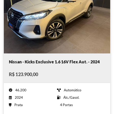
Nissan - Kicks Exclusive 1.6 16V Flex Aut. - 2024
R$ 123.900,00
46.200
Automático
2024
Álc./Gasol.
Prata
4 Portas