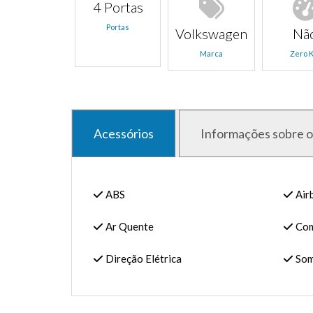
4 Portas
Portas
Volkswagen
Nã
Marca
Zero 
Acessórios
Informações sobre o
ABS
Air
Ar Quente
Com
Direção Elétrica
Som