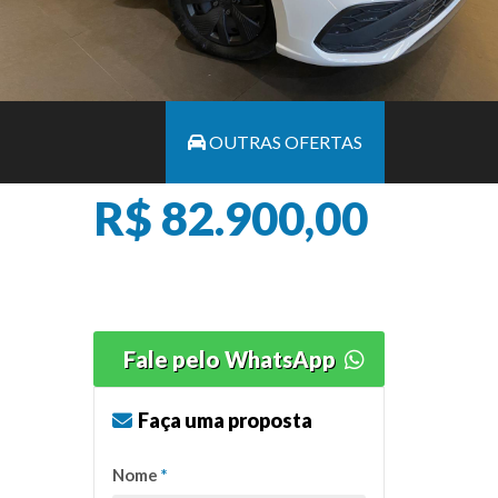
OUTRAS OFERTAS
R$ 82.900,00
Fale pelo WhatsApp
Faça uma proposta
Nome
*