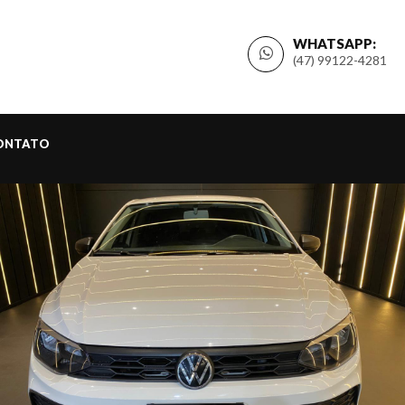
WHATSAPP:
(47) 99122-4281
ONTATO