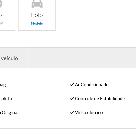
o
Polo
KM
Modelo
 veículo
bag
Ar Condicionado
pleto
Controle de Estabilidade
 Original
Vidro elétrico