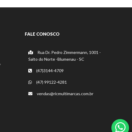
FALE CONOSCO
Rua Dr. Pedro Zimmermann, 1001 -
Salto do Norte -Blumenau - SC
o
(47)3144-4709
(47) 99122-4281
vendas@ricmultimarcas.com.br