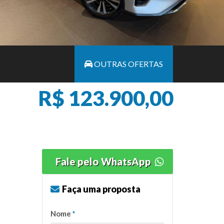
OUTRAS OFERTAS
R$ 123.900,00
Fale pelo WhatsApp
Faça uma proposta
Nome
*