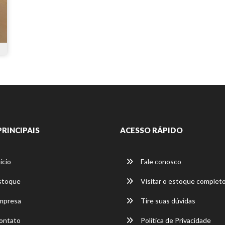
PRINCIPAIS
ACESSO RÁPIDO
ício
Fale conosco
stoque
Visitar o estoque complet
mpresa
Tire suas dúvidas
ontato
Política de Privacidade