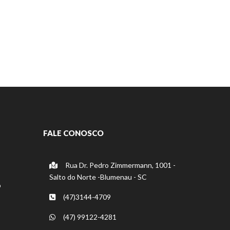
FALE CONOSCO
Rua Dr. Pedro Zimmermann, 1001 -
Salto do Norte -Blumenau - SC
o
(47)3144-4709
(47) 99122-4281