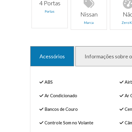
4 Portas
Portas
Nissan
Nã
Marca
Zero 
Acessórios
Informações sobre o
ABS
Air
Ar Condicionado
Ar 
Bancos de Couro
Cen
Controle Som no Volante
Câm