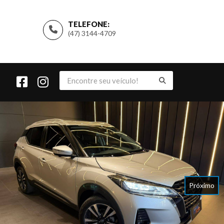
TELEFONE:
(47) 3144-4709
Próximo