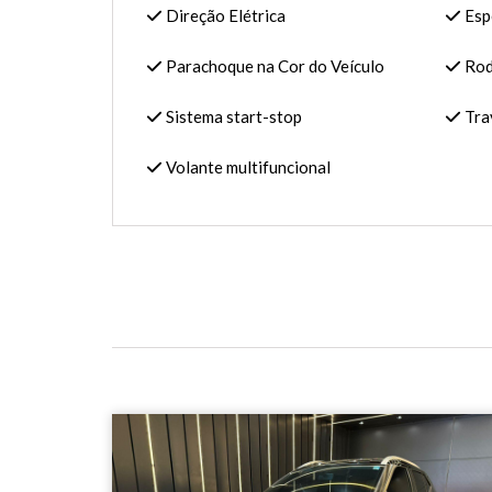
Direção Elétrica
Espe
Parachoque na Cor do Veículo
Roda
Sistema start-stop
Trav
Volante multifuncional