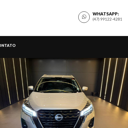
WHATSAPP:
(47) 99122-4281
ONTATO