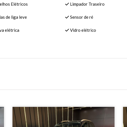
lhos Elétricos
Limpador Traseiro
s de liga leve
Sensor de ré
a elétrica
Vidro elétrico