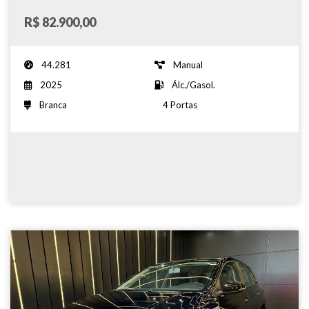
R$ 82.900,00
44.281
Manual
2025
Álc./Gasol.
Branca
4 Portas