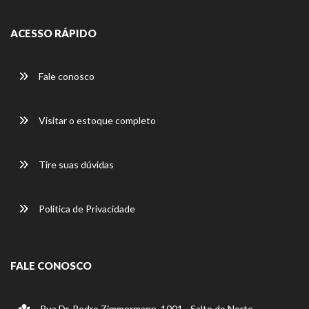
ACESSO RÁPIDO
Fale conosco
Visitar o estoque completo
Tire suas dúvidas
Política de Privacidade
FALE CONOSCO
Rua Dr. Pedro Zimmermann, 1001 - Salto do Norte -