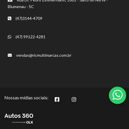
Blumenau - SC
(47)3144-4709
(47) 99122-4281
vendas@ricmultimarcas.com.br
Nossas mídias sociais: