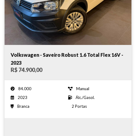
Volkswagen - Saveiro Robust 1.6 Total Flex 16V -
2023
R$ 74.900,00
84.000
Manual
2023
Álc./Gasol.
Branca
2 Portas