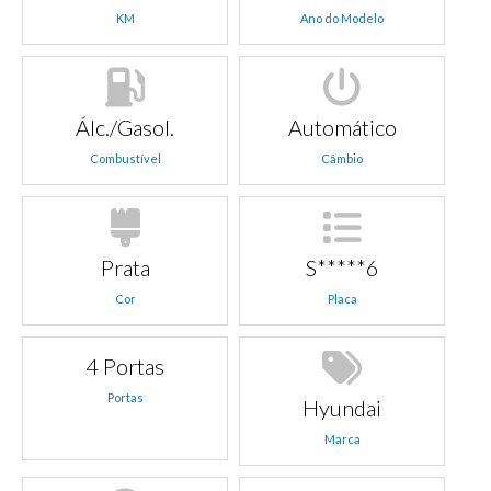
KM
Ano do Modelo
Álc./Gasol.
Automático
Combustível
Câmbio
Prata
S*****6
Cor
Placa
4 Portas
Portas
Hyundai
Marca