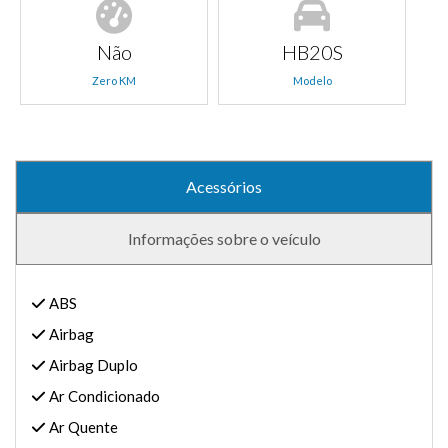
Não
HB20S
Zero KM
Modelo
Acessórios
Informações sobre o veículo
ABS
Airbag
Airbag Duplo
Ar Condicionado
Ar Quente