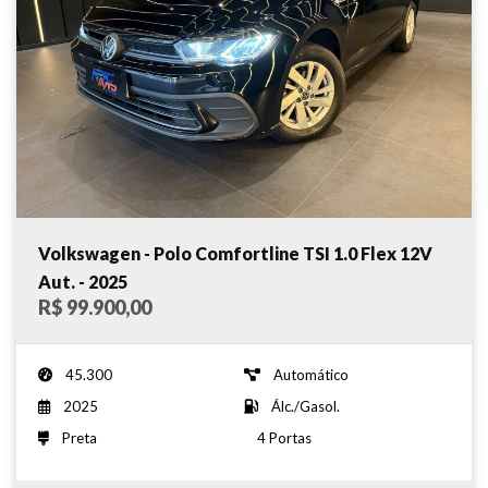
Volkswagen - Polo Comfortline TSI 1.0 Flex 12V
Aut. - 2025
R$ 99.900,00
45.300
Automático
2025
Álc./Gasol.
Preta
4 Portas