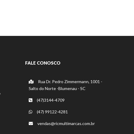
FALE CONOSCO
Rua Dr. Pedro Zimmermann, 1001 -
Salto do Norte -Blumenau - SC
o
(47)3144-4709
(47) 99122-4281
vendas@ricmultimarcas.com.br