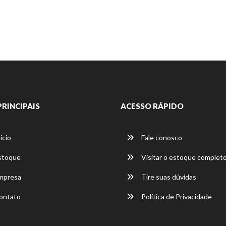
PRINCIPAIS
ACESSO RÁPIDO
ício
Fale conosco
stoque
Visitar o estoque complet
mpresa
Tire suas dúvidas
ontato
Política de Privacidade