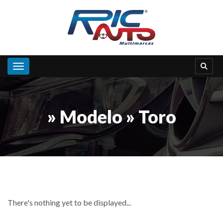
Toggle navigation
» Modelo » Toro
There's nothing yet to be displayed...