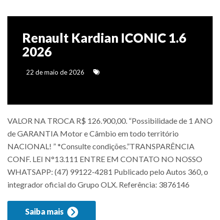
Renault Kardian ICONIC 1.6
2026
22 de maio de 2026
VALOR NA TROCA R$ 126.900,00. “Possibilidade de 1 ANO
de GARANTIA Motor e Câmbio em todo território
NACIONAL! ” *Consulte condições.”TRANSPARÊNCIA
CONF. LEI N°13.111 ENTRE EM CONTATO NO NOSSO
WHATSAPP: (47) 99122-4281 Publicado pelo Autos 360, o
integrador oficial do Grupo OLX. Referência: 3876146
Saiba mais