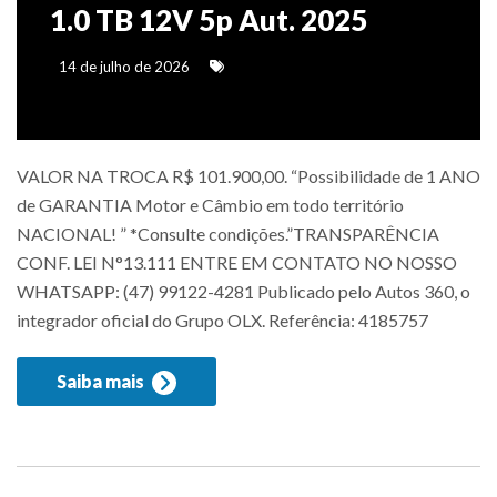
1.0 TB 12V 5p Aut. 2025
14 de julho de 2026
VALOR NA TROCA R$ 101.900,00. “Possibilidade de 1 ANO
de GARANTIA Motor e Câmbio em todo território
NACIONAL! ” *Consulte condições.”TRANSPARÊNCIA
CONF. LEI N°13.111 ENTRE EM CONTATO NO NOSSO
WHATSAPP: (47) 99122-4281 Publicado pelo Autos 360, o
integrador oficial do Grupo OLX. Referência: 4185757
Saiba mais