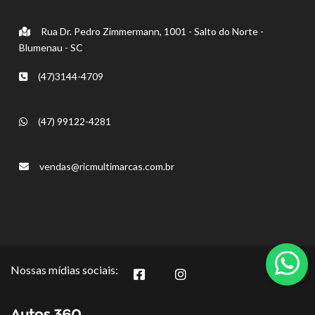
Rua Dr. Pedro Zimmermann, 1001 - Salto do Norte -
Blumenau - SC
(47)3144-4709
(47) 99122-4281
vendas@ricmultimarcas.com.br
Nossas mídias sociais: